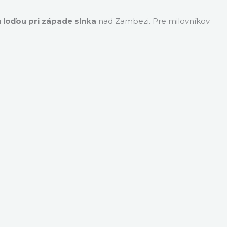
 loďou pri západe slnka
nad Zambezi. Pre milovníkov