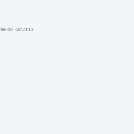
enie do kaňonu)