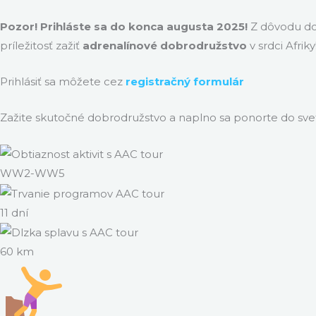
Pozor! Prihláste sa do konca augusta 2025!
Z dôvodu dos
príležitosť zažiť
adrenalínové dobrodružstvo
v srdci Afriky
Prihlásiť sa môžete cez
registračný formulár
Zažite skutočné dobrodružstvo a naplno sa ponorte do sv
WW2-WW5
11 dní
60 km